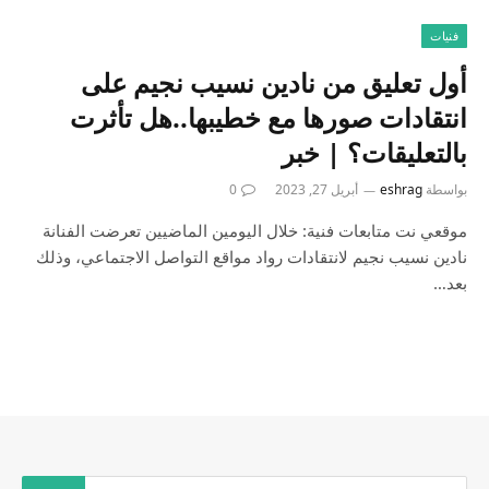
فنيات
أول تعليق من نادين نسيب نجيم على
انتقادات صورها مع خطيبها..هل تأثرت
بالتعليقات؟ | خبر
بواسطة
eshrag
أبريل 27, 2023
0
موقعي نت متابعات فنية: خلال اليومين الماضيين تعرضت الفنانة
نادين نسيب نجيم لانتقادات رواد مواقع التواصل الاجتماعي، وذلك
بعد…