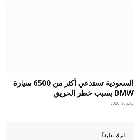
السعودية تستدعي أكثر من 6500 سيارة
BMW بسبب خطر الحريق
يوليو 30, 2026
اترك تعليقاً