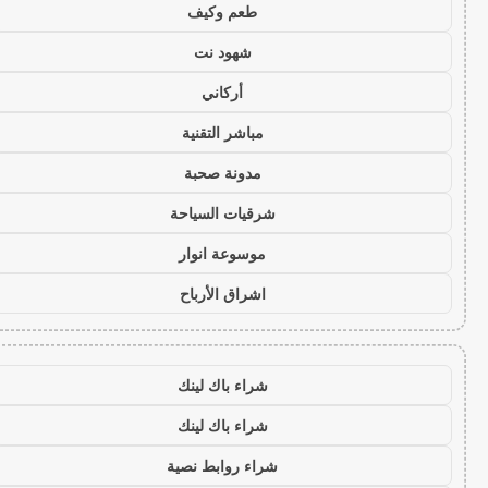
طعم وكيف
شهود نت
أركاني
مباشر التقنية
مدونة صحبة
شرقيات السياحة
موسوعة انوار
اشراق الأرباح
شراء باك لينك
شراء باك لينك
شراء روابط نصية