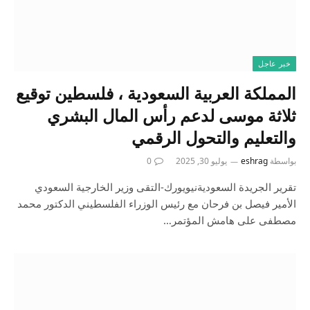
خبر عاجل
المملكة العربية السعودية ، فلسطين توقيع
ثلاثة موسى لدعم رأس المال البشري
والتعليم والتحول الرقمي
بواسطة
eshrag
يوليو 30, 2025
0
تقرير الجريدة السعوديةنيويورك-التقى وزير الخارجية السعودي
الأمير فيصل بن فرحان مع رئيس الوزراء الفلسطيني الدكتور محمد
مصطفى على هامش المؤتمر…