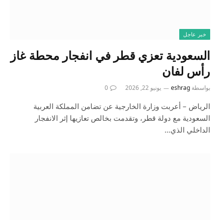
خبر عاجل
السعودية تعزي قطر في انفجار محطة غاز
رأس لفان
بواسطة
eshrag
يونيو 22, 2026
0
الرياض – أعربت وزارة الخارجية عن تضامن المملكة العربية
السعودية مع دولة قطر، وتقدمت بخالص تعازيها إثر الانفجار
الداخلي الذي…