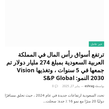
خبر عاجل
ترتفع أسواق رأس المال في المملكة
العربية السعودية بمبلغ 274 مليار دولار تم
جمعها في 5 سنوات ، وتغذيها Vision
2030 النمو: S&P Global
بواسطة
eshrag
يناير 27, 2025
0
تحدد السعودية ارتفاعات جديدة في عام 2024 ، حيث تحلق مسافرًا
دوليًا 20 مترًا مع نمو 16 ٪ جدة: سجلت…