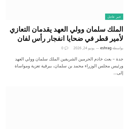
خبر عاجل
الملك سلمان وولي العهد يقدمان التعازي
لأمير قطر في ضحايا انفجار رأس لفان
بواسطة
eshrag
يونيو 24, 2026
0
جدة – بعث خادم الحرمين الشريفين الملك سلمان وولي العهد
ورئيس مجلس الوزراء محمد بن سلمان، ببرقية تعزية ومواساة
إلى…