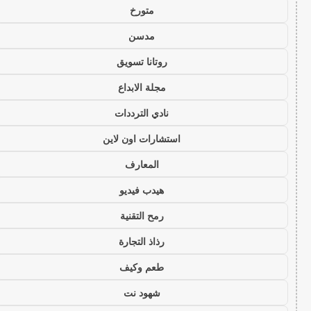
متورخ
مدسن
روتانا تسويق
مجلة الابداع
نادي الترددات
استشارات اون لاين
المعارف
هيدب فيديو
رمح التقنية
رذاذ التجارة
طعم وكيف
شهود نت