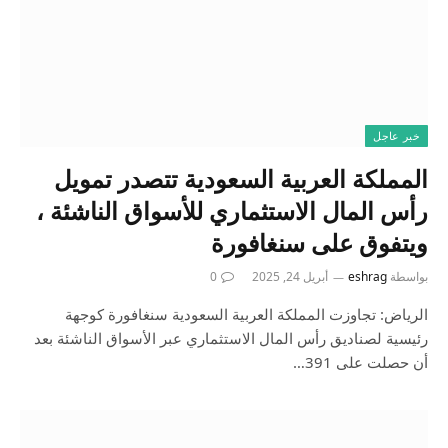
خبر عاجل
المملكة العربية السعودية تتصدر تمويل
رأس المال الاستثماري للأسواق الناشئة ،
ويتفوق على سنغافورة
بواسطة
eshrag
أبريل 24, 2025
0
الرياض: تجاوزت المملكة العربية السعودية سنغافورة كوجهة
رئيسية لصناديق رأس المال الاستثماري عبر الأسواق الناشئة بعد
أن حصلت على 391…