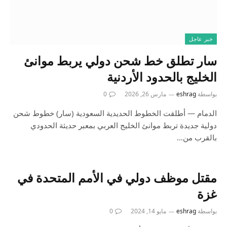
خبر عاجل
سار تطلق خط شحن دولي يربط موانئ
الخليج بالحدود الأردنية
بواسطة
eshrag
مارس 26, 2026
0
الدمام — أطلقت الخطوط الحديدية السعودية (سار) خطوط شحن
دولية جديدة تربط موانئ الخليج العربي بمعبر حديثة الحدودي
بالقرب من…
مقتل موظف دولي في الأمم المتحدة في
غزة
بواسطة
eshrag
مايو 14, 2024
0