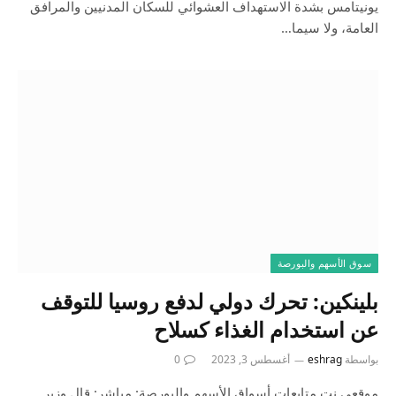
يونيتامس بشدة الاستهداف العشوائي للسكان المدنيين والمرافق
العامة، ولا سيما…
سوق الأسهم والبورصة
بلينكين: تحرك دولي لدفع روسيا للتوقف
عن استخدام الغذاء كسلاح
بواسطة
eshrag
أغسطس 3, 2023
0
موقعي نت متابعات أسواق الأسهم والبورصة: مباشر: قال وزير