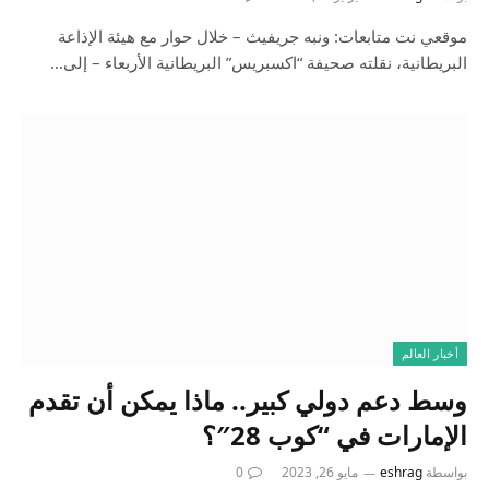
موقعي نت متابعات: ونبه جريفيث – خلال حوار مع هيئة الإذاعة
البريطانية، نقلته صحيفة “اكسبريس” البريطانية الأربعاء – إلى…
أخبار العالم
وسط دعم دولي كبير.. ماذا يمكن أن تقدم
الإمارات في “كوب 28″؟
بواسطة
eshrag
مايو 26, 2023
0