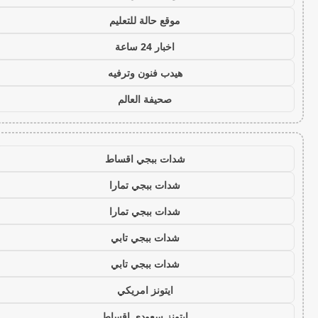
موقع حالة للتعليم
اخبار 24 ساعة
هيدب فنون وترفيه
صحيفة العالم
شدات ببجي اقساط
شدات ببجي تمارا
شدات ببجي تمارا
شدات ببجي تابي
شدات ببجي تابي
ايتونز امريكي
ايتونز سعودي اقساط