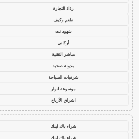
رذاذ التجارة
طعم وكيف
شهود نت
أركاني
مباشر التقنية
مدونة صحبة
شرقيات السياحة
موسوعة انوار
اشراق الأرباح
شراء باك لينك
شراء باك لينك