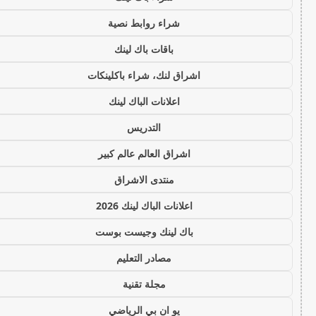
شراء روابط نصية
باقات باك لينك
اشراق لنك، شراء باكلينكات
اعلانات الباك لينك
التدريس
اشراق العالم عالم كبير
منتدى الاشراق
اعلانات الباك لينك 2026
باك لينك وجيست بوست
مصادر التعليم
مجلة تقنية
يو ان بي الرياضي