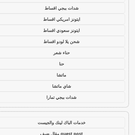
شدات ببجي اقساط
ايتونز امريكي اقساط
ايتونز سعودي اقساط
شحن يلا لودو اقساط
حناء شعر
حنا
ماتشا
شاي ماتشا
شدات ببجي تمارا
خدمات الباك لينك والجيست
guest post مقال ضيف