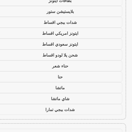
بطاقات ايتونز
بلايستيشن ستور
شدات ببجي اقساط
ايتونز امريكي اقساط
ايتونز سعودي اقساط
شحن يلا لودو اقساط
حناء شعر
حنا
ماتشا
شاي ماتشا
شدات ببجي تمارا