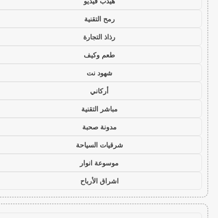
هيدب فيديو
رمح التقنية
رذاذ التجارة
طعم وكيف
شهود نت
أركاني
مباشر التقنية
مدونة صحبة
شرقيات السياحة
موسوعة انوار
اشراق الأرباح