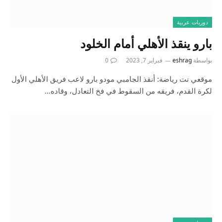
دوريات عربية
بارو ينقذ الأهلي أمام الخلود
بواسطة
eshrag
فبراير 7, 2023
0
موقعي نت رياضة: أنقذ الجامبي مودو بارو لاعب فريق الأهلي الأول
لكرة القدم، فريقه من السقوط في فخ التعادل، وقاده…