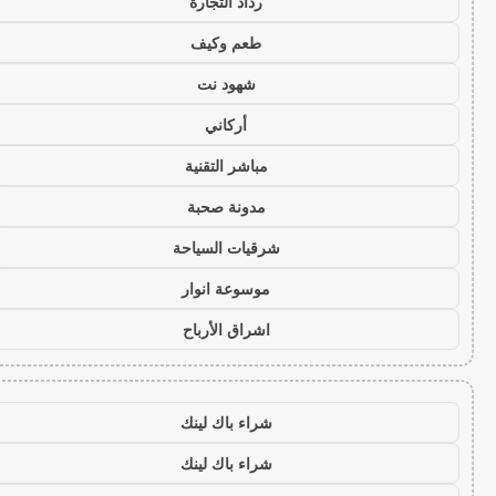
رذاذ التجارة
طعم وكيف
شهود نت
أركاني
مباشر التقنية
مدونة صحبة
شرقيات السياحة
موسوعة انوار
اشراق الأرباح
شراء باك لينك
شراء باك لينك