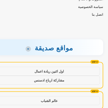
سياسة الخصوصية
اتصل بنا
مواقع صديقة
+
اول اثنين ريادة اعمال
مشاركة ارباح ادسنس
عالم الشباب