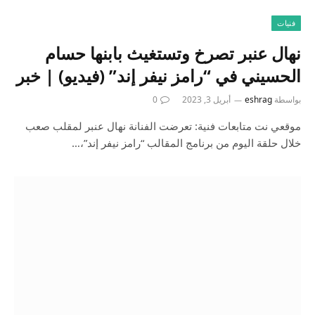
فنيات
نهال عنبر تصرخ وتستغيث بابنها حسام
الحسيني في “رامز نيفر إند” (فيديو) | خبر
بواسطة
eshrag
أبريل 3, 2023
0
موقعي نت متابعات فنية: تعرضت الفنانة نهال عنبر لمقلب صعب
خلال حلقة اليوم من برنامج المقالب “رامز نيفر إند”،…