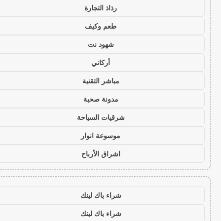
رذاذ التجارة
طعم وكيف
شهود نت
أركاني
مباشر التقنية
مدونة صحبة
شرقيات السياحة
موسوعة انوار
اشراق الأرباح
شراء باك لينك
شراء باك لينك