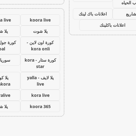
 الحياه
اريع
اعلانات باك لينك
a live
koora live
اعلانات باكلينك
يلا شوت
يلا 
كورة اون لاين -
oal
kora onli
كورة ستار - kora
سوريا 
star
يلا لايف - yalla
يلا كو
akora
live
alive
kora live
koora 365
يلا 