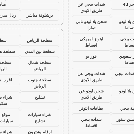
ر 4u
شدات ببجي عن
مبا
طريق الايدي
برشلونة مباشر
ريال مدري
لا لودو
شحن يلا لودو تابي
ساط
تمارا
ت ببجي
ايتونز امريكي
سطحة الرياض
سطح
ساط
اقساط
سطحة بين المدن
سطحة هي
ز سعودي
فور يو
ساط
سطحة شمال
سطحة 
الرياض
الري
ات ببجي
شدات ببجي عن
طريق الايدي
سطحة جنوب
اقرب 
الرياض
لا لودو
شحن لودو عن
طريق الايدي
تشليح
شراء س
سكر
ة ببجي
بطاقات ايتونز
شراء سيارات
موقع 
يشن ستور
شدات ببجي
تشليح
سيارات 
اقساط
ارقام يشترون
شراء س