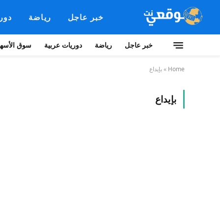
خبر عاجل
رياضة
دور
خبر عاجل
رياضة
دوريات عربية
سوق الأسهم
Home
»
بإيداع
بإيداع