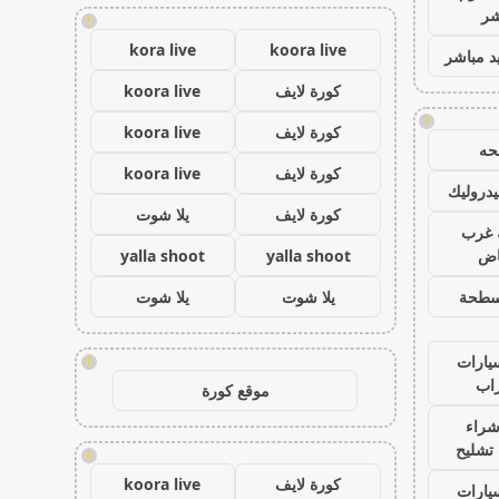
شر
!
kora live
koora live
د مباشر
كورة لايف
koora live
!
كورة لايف
koora live
ه
كورة لايف
koora live
دروليك
كورة لايف
يلا شوت
غرب
اض
yalla shoot
yalla shoot
سطحة
يلا شوت
يلا شوت
يارات
!
اب
موقع كورة
شراء
تشليح
!
كورة لايف
koora live
يارات