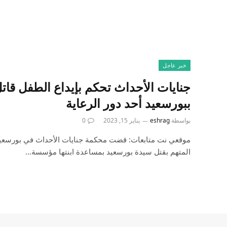
خبر عاجل
جنايات الأحداث تحكم بإيداع الطفل قات
ببورسعيد أحد دور الرعاية
بواسطة
eshrag
يناير 15, 2023
0
موقعي نت متابعات: قضت محكمة جنايات الأحداث في بورسعيد، 
المتهم بقتل سيدة بورسعيد بمساعدة ابنتها مؤسسة…