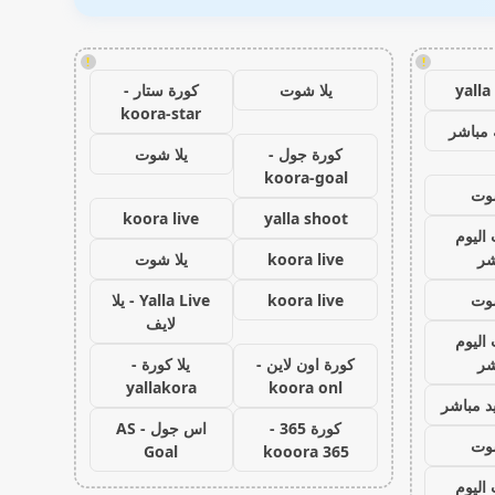
!
!
yalla
يلا شوت
كورة ستار -
koora-star
 مباشر
كورة جول -
يلا شوت
koora-goal
شوت
koora live
yalla shoot
 اليوم
شر
koora live
يلا شوت
شوت
koora live
Yalla Live - يلا
لايف
 اليوم
شر
كورة اون لاين -
يلا كورة -
yallakora
koora onl
د مباشر
كورة 365 -
اس جول - AS
شوت
Goal
kooora 365
 اليوم