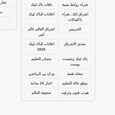
تجارب
شراء روابط نصية
باقات باك لينك
مش
اشراق لنك، شراء
اعلانات الباك لينك
باكلينكات
التدريس
اشراق العالم عالم
كبير
منتدى الاشراق
اعلانات الباك لينك
2026
باك لينك وجيست
مصادر التعليم
بوست
مجلة تقنية
يو ان بي الرياضي
موقع حالة للتعليم
اخبار 24 ساعة
هيدب فنون وترفيه
صحيفة العالم