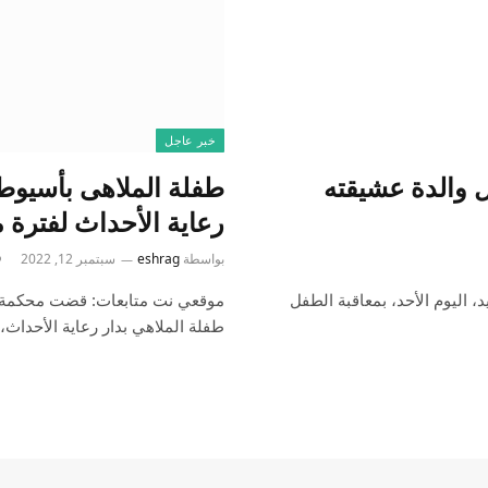
خبر عاجل
ل والدة عشيقته
طفلة الملاهى بأسيوط
رعاية الأحداث لفترة 
بواسطة
eshrag
سبتمبر 12, 2022
اليوم الأحد، بمعاقبة الطفل
موقعي نت متابعات: قضت محكمة ا
طفلة الملاهي بدار رعاية الأحداث