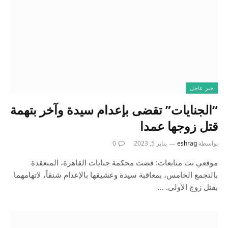
خبر عاجل
“الجنايات” تقضى بإعدام سيدة وآخر بتهمة
قتل زوجها عمدا
بواسطة
eshrag
يناير 5, 2023
0
موقعي نت متابعات: قضت محكمة جنايات القاهرة، المنعقدة
بالتجمع الخامس، بمعاقبة سيدة وعشيقها بالإعدام شنقاً، لاتهامهما
بقتل زوج الأولى. …