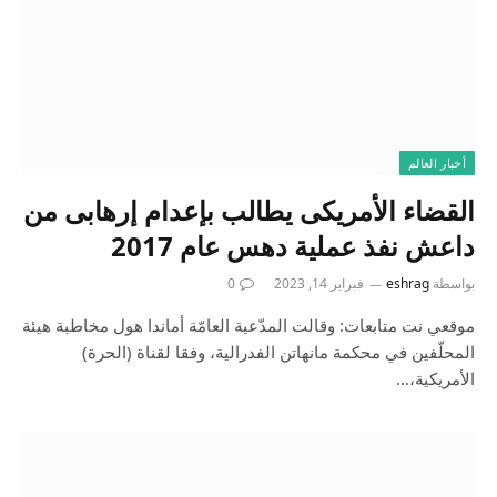
أخبار العالم
القضاء الأمريكى يطالب بإعدام إرهابى من
داعش نفذ عملية دهس عام 2017
بواسطة
eshrag
فبراير 14, 2023
0
موقعي نت متابعات: وقالت المدّعية العامّة أماندا هول مخاطبة هيئة
المحلّفين في محكمة مانهاتن الفدرالية، وفقا لقناة (الحرة)
الأمريكية،…