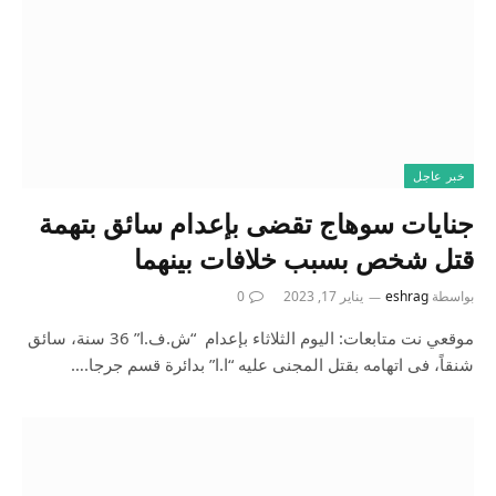
خبر عاجل
جنايات سوهاج تقضى بإعدام سائق بتهمة
قتل شخص بسبب خلافات بينهما
بواسطة
eshrag
يناير 17, 2023
0
موقعي نت متابعات: اليوم الثلاثاء بإعدام “ش.ف.ا” 36 سنة، سائق
شنقاً، فى اتهامه بقتل المجنى عليه “ا.ا” بدائرة قسم جرجا.…