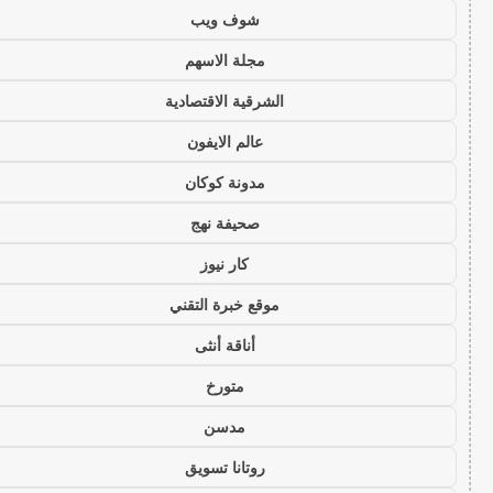
شوف ويب
مجلة الاسهم
الشرقية الاقتصادية
عالم الايفون
مدونة كوكان
صحيفة نهج
كار نيوز
موقع خبرة التقني
أناقة أنثى
متورخ
مدسن
روتانا تسويق