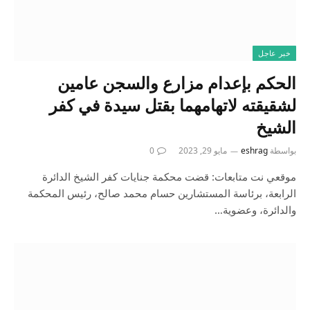
خبر عاجل
الحكم بإعدام مزارع والسجن عامين
لشقيقته لاتهامهما بقتل سيدة في كفر
الشيخ
بواسطة
eshrag
مايو 29, 2023
0
موقعي نت متابعات: قضت محكمة جنايات كفر الشيخ الدائرة
الرابعة، برئاسة المستشارين حسام محمد صالح، رئيس المحكمة
والدائرة، وعضوية…