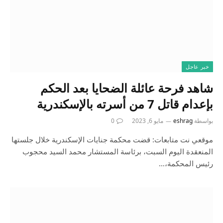
خبر عاجل
شاهد فرحة عائلة الضحايا بعد الحكم
بإعدام قاتل 7 من أسرته بالإسكندرية
بواسطة
eshrag
مايو 6, 2023
0
موقعي نت متابعات: قضت محكمة جنايات الإسكندرية خلال جلستها
المنعقدة اليوم السبت، برئاسة المستشار محمد السيد محجوب
رئيس المحكمة،…