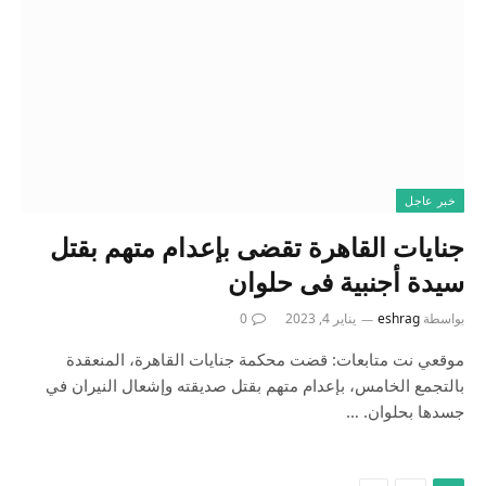
خبر عاجل
جنايات القاهرة تقضى بإعدام متهم بقتل
سيدة أجنبية فى حلوان
بواسطة
eshrag
يناير 4, 2023
0
موقعي نت متابعات: قضت محكمة جنايات القاهرة، المنعقدة
بالتجمع الخامس، بإعدام متهم بقتل صديقته وإشعال النيران في
جسدها بحلوان. …