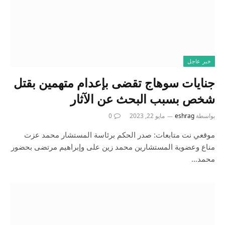
خبر عاجل
جنايات سوهاج تقضى بإعدام متهمين بقتل
شخص بسبب البحث عن الآثار
بواسطة
eshrag
مايو 22, 2023
0
موقعي نت متابعات: صدر الحكم برئاسة المستشار محمد عزت
مناع وعضوية المستشارين محمد زين على وإبراهيم مرتضى بحضور
محمد…