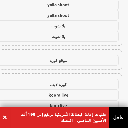
yalla shoot
yalla shoot
يلا شوت
يلا شوت
موقع كورة
كورة لايف
koora live
kora live
طلبات إعانة البطالة الأمريكية ترتفع إلى 199 ألفا
×
koora live
عاجل
الأسبوع الماضي | اقتصاد
koora live