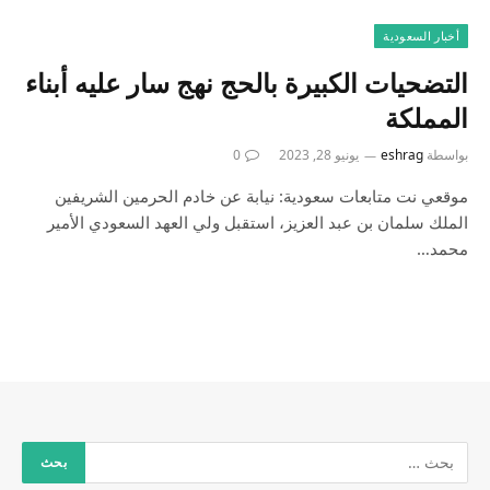
أخبار السعودية
التضحيات الكبيرة بالحج نهج سار عليه أبناء
المملكة
بواسطة
eshrag
يونيو 28, 2023
0
موقعي نت متابعات سعودية: نيابة عن خادم الحرمين الشريفين
الملك سلمان بن عبد العزيز، استقبل ولي العهد السعودي الأمير
محمد…