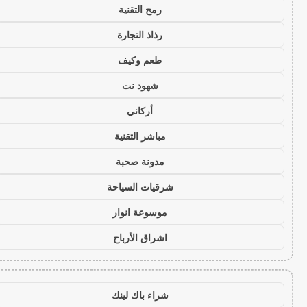
رمح التقنية
رذاذ التجارة
طعم وكيف
شهود نت
أركاني
مباشر التقنية
مدونة صحبة
شرقيات السياحة
موسوعة انوار
اشراق الأرباح
شراء باك لينك