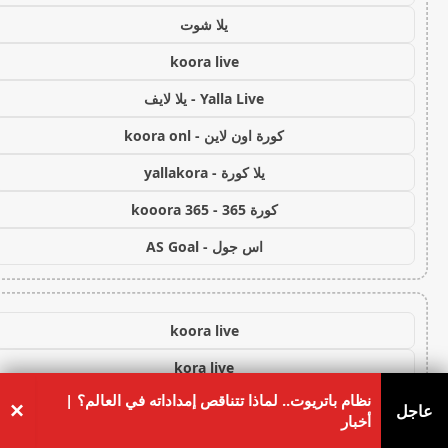
يلا شوت
koora live
Yalla Live - يلا لايف
كورة اون لاين - koora onl
يلا كورة - yallakora
كورة 365 - kooora 365
اس جول - AS Goal
koora live
kora live
نظام باتريوت.. لماذا تتناقص إمداداته في العالم؟ |
كورة لايف
×
عاجل
أخبار
koora live