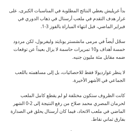
بدأ غريليش يعطي النتائج المطلوبة في المناسبات الكبرى، على
غرار هدف التقدم في ملعب أرسنال في ذهاب الدوري في
فبراير الماضي، قبل انتهاء المباراة بالفوز 3-1.
سجّل أيضاً في مرمى مانشستر يونايتد وليفربول، لكن مردود
خمسة أهداف و10 تمريرات حاسمة لا يزال بعيداً عن توقعات
ضمه مقابل مئة مليون جنيه.
لا ينظر غوارديولا فقط للاحصائيات، بل إلى مساهمته باللعب
الجماعي في الأشهر الأخيرة.
كانت الظروف ستكون مختلفة لو لم يقطع كامل الملعب
لحرمان المصري محمد صلاح من رفع النتيجة إلى 2-0 الشهر
الماضي في ملعب الاتحاد، فيما كان أرسنال يحلق في الصدارة
بفارق ثماني نقاط.