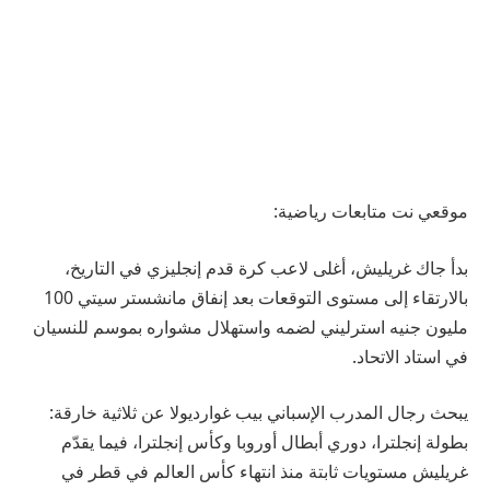
موقعي نت متابعات رياضية:
بدأ جاك غريليش، أغلى لاعب كرة قدم إنجليزي في التاريخ،
بالارتقاء إلى مستوى التوقعات بعد إنفاق مانشستر سيتي 100
مليون جنيه استرليني لضمه واستهلال مشواره بموسم للنسيان
في استاد الاتحاد.
يبحث رجال المدرب الإسباني بيب غوارديولا عن ثلاثية خارقة:
بطولة إنجلترا، دوري أبطال أوروبا وكأس إنجلترا، فيما يقدّم
غريليش مستويات ثابتة منذ انتهاء كأس العالم في قطر في