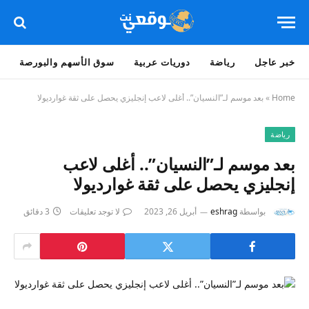
خبر عاجل
رياضة
دوريات عربية
سوق الأسهم والبورصة
Home
»
بعد موسم لـ”النسيان”.. أغلى لاعب إنجليزي يحصل على ثقة غوارديولا
رياضة
بعد موسم لـ”النسيان”.. أغلى لاعب
إنجليزي يحصل على ثقة غوارديولا
بواسطة
eshrag
أبريل 26, 2023
لا توجد تعليقات
3 دقائق