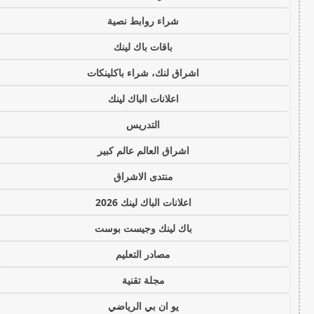
شراء روابط نصية
باقات باك لينك
اشراق لنك، شراء باكلينكات
اعلانات الباك لينك
التدريس
اشراق العالم عالم كبير
منتدى الاشراق
اعلانات الباك لينك 2026
باك لينك وجيست بوست
مصادر التعليم
مجلة تقنية
يو ان بي الرياضي