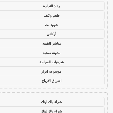
رذاذ التجارة
طعم وكيف
شهود نت
أركاني
مباشر التقنية
مدونة صحبة
شرقيات السياحة
موسوعة انوار
اشراق الأرباح
شراء باك لينك
شراء باك لينك