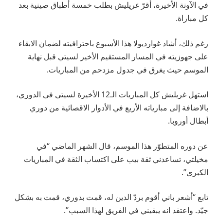
في الآونة الأخيرة، أقرّ غريليش بطلب خمسة أطباق صينية بعد
كل مباراة.
رغم ذلك، أشاد غوارديولا هذا الأسبوع باحترافيته لضمان الابقاء
على جهوزيته في المسار المستقيم الأخير لسيتي قبل نهاية
الموسم حيث يغرق في جدول مزدحم من المباريات.
استهل غريليش كل المباريات الـ12 الأخيرة لسيتي في الدوري،
بالاضافة إلى مبارياته الأربع في الأدوار الاقصائية من دوري
أبطال أوروبا.
عن دوره المتطوّر هذا الموسم، قال الشهر الماضي “في
مخيلتي، تساعدني ثقة بيب على اكتساب الثقة في المباريات
الكبرى”.
تابع “أشعر باني أقوم بردّ الدين له، قمت بدوري، قمت به بشكل
جيّد. واعتقد انه يبقيني في الفريق لهذا السبب”.